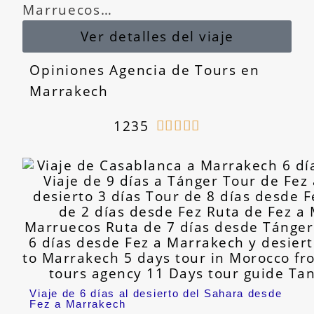
Marruecos…
Ver detalles del viaje
Opiniones Agencia de Tours en
Marrakech
1235





Viaje de 6 días al desierto del Sahara desde
Fez a Marrakech