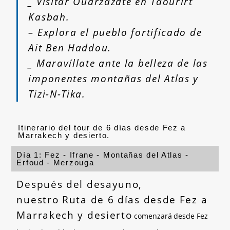
_ Visitar Ouarzazate en Taourirt
Kasbah.
– Explora el pueblo fortificado de
Ait Ben Haddou.
_ Maravíllate ante la belleza de las
imponentes montañas del Atlas y
Tizi-N-Tika.
Itinerario del tour de 6 días desde Fez a
Marrakech y desierto.
Día 1: Fez - Ifrane - Montañas del Atlas -
Erfoud - Merzouga
Después del desayuno,
nuestro Ruta de 6 días desde Fez a
Marrakech y desierto
comenzará desde Fez