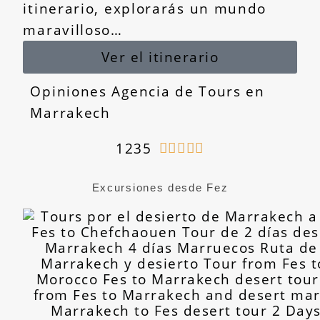
itinerario, explorarás un mundo
maravilloso…
Ver el itinerario
Opiniones Agencia de Tours en
Marrakech
1235





Excursiones desde Fez