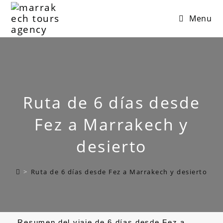
Menu
Ruta de 6 días desde
Fez a Marrakech y
desierto
>
Ruta de 6 días desde Fez a Marrakech y desierto
Resumen del viaje de 6 días desde Fez a