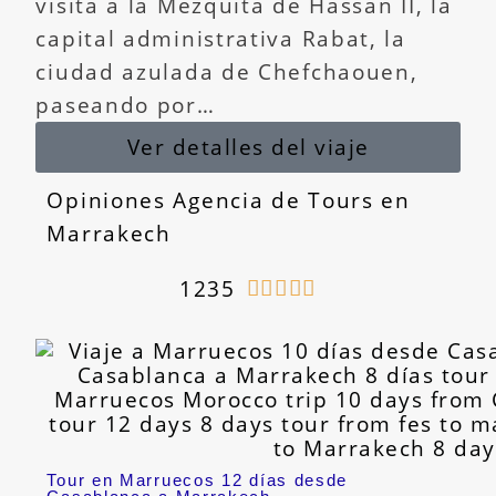
visita a la Mezquita de Hassan II, la
capital administrativa Rabat, la
ciudad azulada de Chefchaouen,
paseando por…
Ver detalles del viaje
Opiniones Agencia de Tours en
Marrakech
1235





Tour en Marruecos 12 días desde