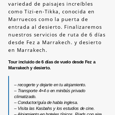
variedad de paisajes increíbles
como Tizi-en-Tikka, conocida en
Marruecos como la puerta de
entrada al desierto. Finalizaremos
nuestros servicios de ruta de 6 días
desde Fez a Marrakech. y desierto
en Marrakech.
Tour incluido de 6 días de vuelo desde Fez a
Marrakech y desierto.
– recogerte y dejarte en tu alojamiento.
– Transporte 4×4 o en minibús privado
climatizado.
– Conductor/guía de habla inglesa.
– Visita las Kasbahs y los estudios de cine.
– Alojamiento en hoteles típicos, Riads con aire