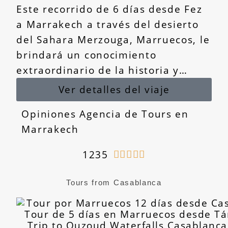
Este recorrido de 6 días desde Fez
a Marrakech a través del desierto
del Sahara Merzouga, Marruecos, le
brindará un conocimiento
extraordinario de la historia y…
Ver detalles del viaje
Opiniones Agencia de Tours en
Marrakech
1235





Tours from Casablanca