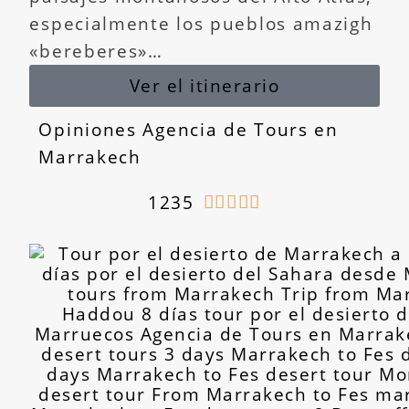
especialmente los pueblos amazigh
«bereberes»…
Ver el itinerario
Opiniones Agencia de Tours en
Marrakech
1235




